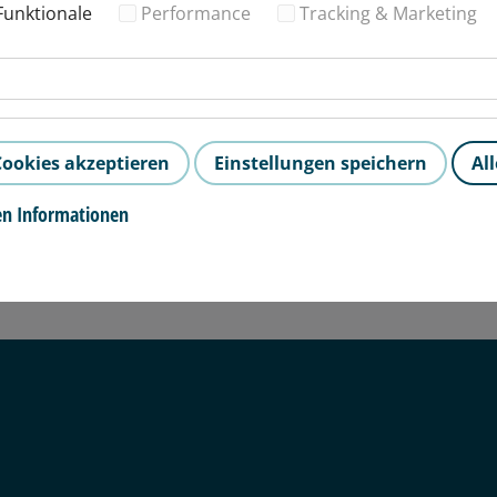
Funktionale
Performance
Tracking & Marketing
Bitte wählen Sie Ihre Artikel
Gesamtpreis
ookies akzeptieren
Einstellungen speichern
Al
en Informationen