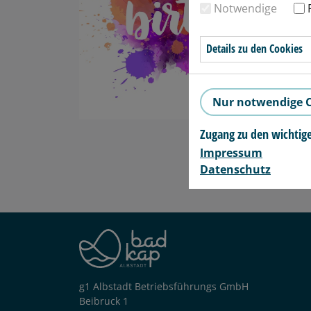
Notwendige
Details zu den Cookies
Nur notwendige C
Zugang zu den wichtig
Impressum
Datenschutz
g1 Albstadt Betriebsführungs GmbH
Beibruck 1