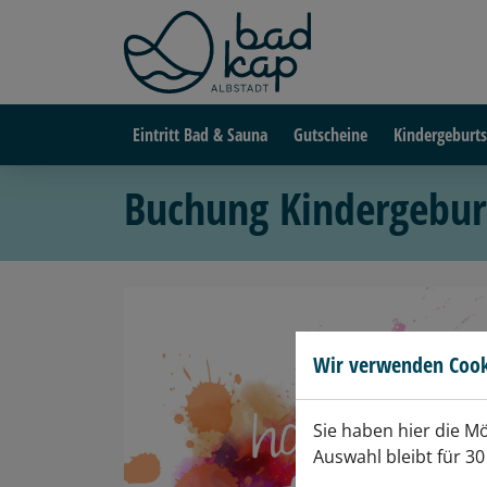
Eintritt Bad & Sauna
Gutscheine
Kindergeburts
Buchung Kindergebur
Wir verwenden Cook
Sie haben hier die M
Auswahl bleibt für 30