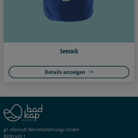
Seesack
Details anzeigen
g1 Albstadt Betriebsführungs GmbH
Beibruck 1