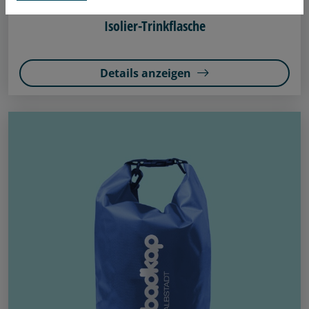
Isolier-Trinkflasche
Details anzeigen