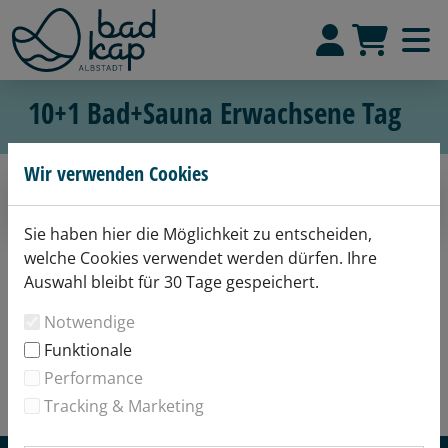
10+1 Bad+Sauna Erwachsene Tag
Wir verwenden Cookies
Artikel ist nicht verfügbar.
Sie haben hier die Möglichkeit zu entscheiden,
welche Cookies verwendet werden dürfen. Ihre
Auswahl bleibt für 30 Tage gespeichert.
Notwendige
Funktionale
Performance
Tracking & Marketing